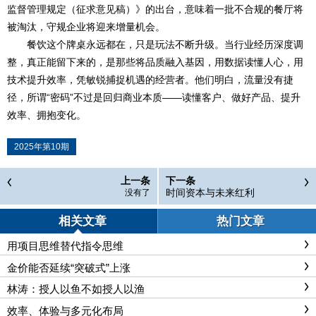
监督管理规定（征求意见稿）》的出台，意味着一批不合规的餐厅将
被淘汰，守规企业将迎来增量机会。
餐饮这个牌桌永远都在，只是玩法不断升级。当行业经历深度调
整，真正能留下来的，是那些将品质融入基因，用数据读懂人心，用
技术提升效率，凭敏锐捕捉机遇的经营者。他们明白，流量没有捷
径，所谓“密码”不过是回归商业本质——读懂客户、做好产品、提升
效率、拥抱变化。
2025年第10期
上一条
下一条
时间资本与未来红利
没有了
相关文章
热门文章
用项目思维替代指令思维
金价能否延续“突破式”上涨
林涛：授人以鱼不如授人以渔
效率、体验与多元化布局