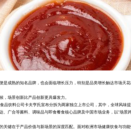
是成熟的知名品牌，也会面临增长压力，特别是品类增长触达市场天花
，场景创新比产品创新更具爆发力。
食品饮料公司卡夫亨氏宣布分拆为两家独立上市公司，其中，全球风味提
达、广合等酱料、调味品与即食餐食核心品牌及中国市场业务，以“场景跨
关键在于产品价值与新场景的深度匹配。面对欧洲市场健康饮食与功能