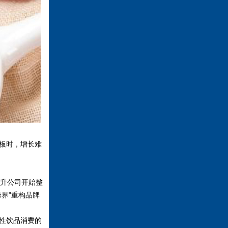
板时，增长难
升公司开始整
界”重构品牌
性饮品消费的