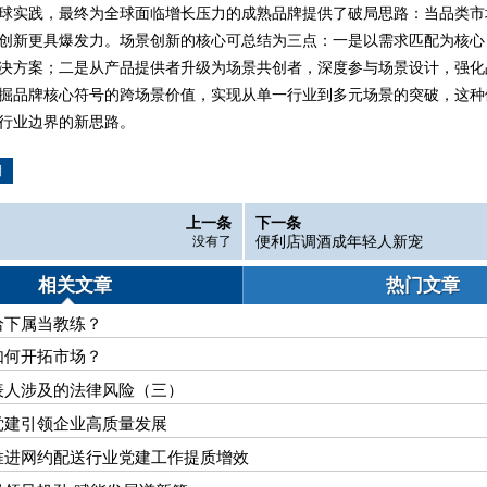
实践，最终为全球面临增长压力的成熟品牌提供了破局思路：当品类市
创新更具爆发力。场景创新的核心可总结为三点：一是以需求匹配为核心
决方案；二是从产品提供者升级为场景共创者，深度参与场景设计，强化
掘品牌核心符号的跨场景价值，实现从单一行业到多元场景的突破，这种
行业边界的新思路。
期
上一条
下一条
便利店调酒成年轻人新宠
没有了
相关文章
热门文章
给下属当教练？
如何开拓市场？
表人涉及的法律风险（三）
党建引领企业高质量发展
推进网约配送行业党建工作提质增效