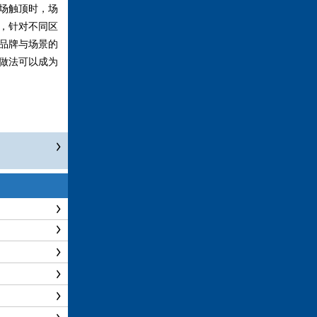
场触顶时，场
，针对不同区
品牌与场景的
做法可以成为