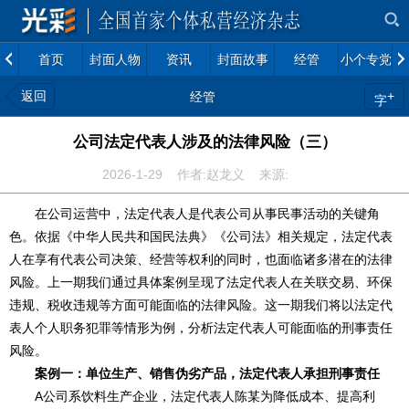
首页
封面人物
资讯
封面故事
经管
小个专党建
返回
+
经管
字
公司法定代表人涉及的法律风险（三）
2026-1-29 作者:赵龙义 来源:
在公司运营中，法定代表人是代表公司从事民事活动的关键角
色。依据《中华人民共和国民法典》《公司法》相关规定，法定代表
人在享有代表公司决策、经营等权利的同时，也面临诸多潜在的法律
风险。上一期我们通过具体案例呈现了法定代表人在关联交易、环保
违规、税收违规等方面可能面临的法律风险。这一期我们将以法定代
表人个人职务犯罪等情形为例，分析法定代表人可能面临的刑事责任
风险。
案例一：单位生产、销售伪劣产品，法定代表人承担刑事责任
A公司系饮料生产企业，法定代表人陈某为降低成本、提高利