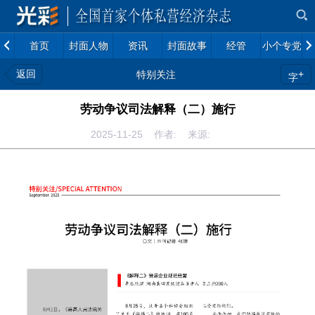
首页
封面人物
资讯
封面故事
经管
小个专党建
返回
+
特别关注
字
劳动争议司法解释（二）施行
2025-11-25 作者: 来源: