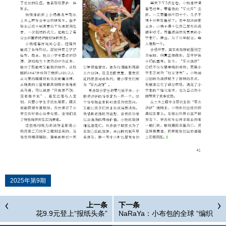
2025年第9期
上一条
下一条
花9.9元登上“报纸头条”
NaRaYa：小布包的全球 “编织
术”