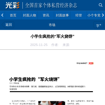
首页
封面人物
资讯
封面故事
经管
小个专党建
返回
+
市场
字
小学生疯抢的“军火烧饼”
2025-11-25 作者: 来源: