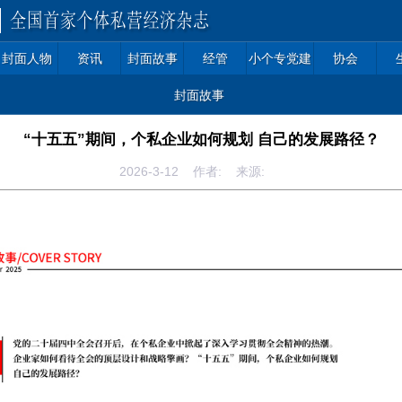
封面人物
资讯
封面故事
经管
小个专党建
协会
封面故事
“十五五”期间，个私企业如何规划 自己的发展路径？
2026-3-12 作者: 来源: