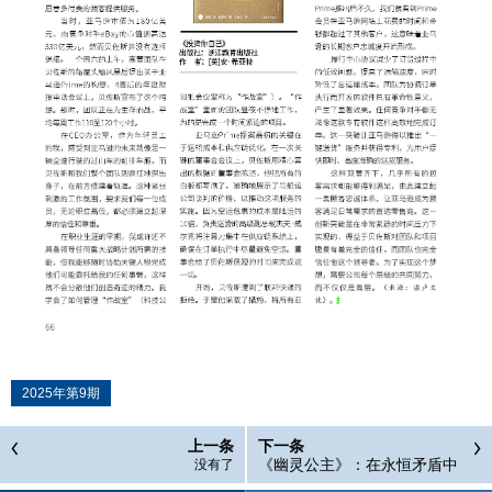
2025年第9期
上一条
下一条
《幽灵公主》：在永恒矛盾中
没有了
寻找微光