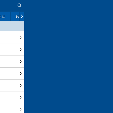
生活
读书
市场
政策解读
往期杂志