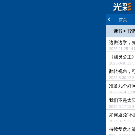
首页
读书
>
书
边做边学，
2025-11-25 1
《幽灵公主
2025-8-30 12
翻转视角，
2025-8-30 12
准备几个好
2025-6-14 11
我们不是太
2025-5-17 15
如何避免“不
2025-3-15 12
持续复盘才