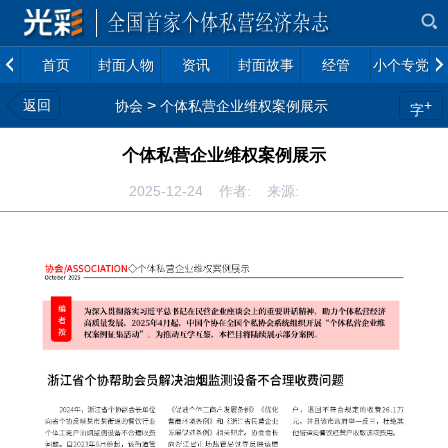
首页
封面人物
资讯
封面故事
经管
小个专党建
返回
>
+
协会
个体私营企业维权案例展示
字
个体私营企业维权案例展示
2025-12-24 作者: 来源: