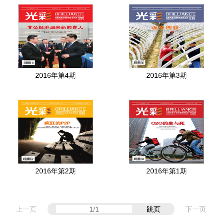
2016年第4期
2016年第3期
2016年第2期
2016年第1期
上一页
跳页
下一页