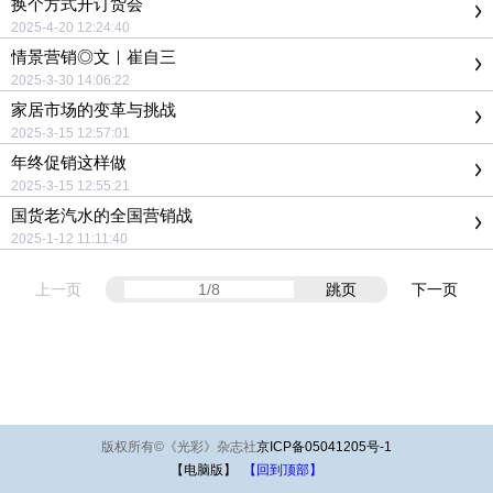
换个方式开订货会
2025-4-20 12:24:40
情景营销◎文｜崔自三
2025-3-30 14:06:22
家居市场的变革与挑战
2025-3-15 12:57:01
年终促销这样做
2025-3-15 12:55:21
国货老汽水的全国营销战
2025-1-12 11:11:40
上一页
跳页
下一页
版权所有
©
《光彩》杂志社
京ICP备05041205号-1
【电脑版】
【回到顶部】