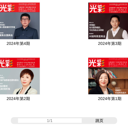
2024年第4期
2024年第3期
2024年第2期
2024年第1期
跳页