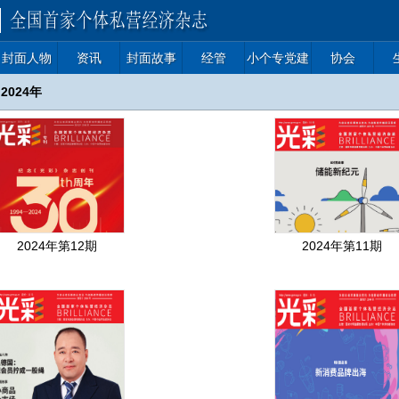
封面人物
资讯
封面故事
经管
小个专党建
协会
>
2024年
2024年第12期
2024年第11期