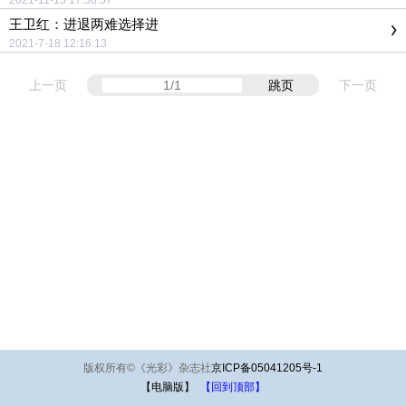
2021-11-13 17:58:57
王卫红：进退两难选择进
2021-7-18 12:16:13
上一页
跳页
下一页
版权所有
©
《光彩》杂志社
京ICP备05041205号-1
【电脑版】
【回到顶部】