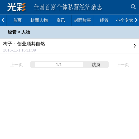
首页
封面人物
资讯
封面故事
经管
小个专党建
经管
>
人物
梅子：创业顺其自然
2016-11-1 16:11:09
上一页
跳页
下一页