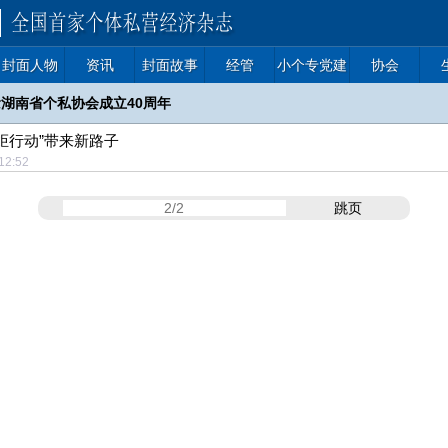
封面人物
资讯
封面故事
经管
小个专党建
协会
湖南省个私协会成立40周年
炬行动”带来新路子
0:12:52
跳页