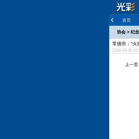
首页
协会
>
纪念
常德市：“火
2024-10-20 1
上一页