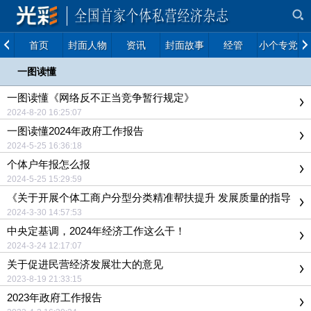
首页
封面人物
资讯
封面故事
经管
小个专党建
一图读懂
一图读懂《网络反不正当竞争暂行规定》
2024-8-20 16:25:07
一图读懂2024年政府工作报告
2024-5-25 16:36:18
个体户年报怎么报
2024-5-25 15:29:59
《关于开展个体工商户分型分类精准帮扶提升 发展质量的指导
意见》政策问答
2024-3-30 14:57:53
中央定基调，2024年经济工作这么干！
2024-3-24 12:17:07
关于促进民营经济发展壮大的意见
2023-8-19 21:33:15
2023年政府工作报告