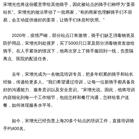
宋增光也将这份暖意带给其他骑手，因此被站点的骑手们称呼为“姜茶
站长”。宋增光的做法带动了一批商家，“有的商家也理解骑手们不容
易，会主动提供做好的姜茶，让骑手们休息时饮用。”
2020年，疫情严峻，部分站点订单激增，骑手们缺乏消毒物资及
防护用品，宋增光到处搜罗，买了5000只口罩及部分消毒物资发放给
骑手。在人手紧张的情况下，他再次穿上了骑手服回到一线，负责隔
离点、医院的配送任务。
去年，宋增光成为一名物流培训专员，把多年积累的骑手和站长
经验，传递给更多人。“我们希望通过培训，让每一位新骑手都具备良
好的沟通能力、服务意识以及安全意识。”宋增光说。因此，他将培训
内容细化到每一个工作细节，包括怎样和餐厅沟通，怎样给客户送
餐，如何体现服务水平等。
如今，宋增光已经负责上海20多个站点的培训工作，直接培训骑
手约400名。