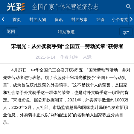
首页
封面人物
资讯
封面故事
经管
小个专党建
返回
+
特别报道
字
宋增光：从外卖骑手到“全国五一劳动奖章”获得者
2021-6-14 作者:张琳 来源:
4月27日，中华全国总工会召开庆祝“五一”国际劳动节活动，并对
先锋劳动者进行表彰。饿了么蓝骑士宋增光被授予“全国五一劳动奖
章”，成为首位获此殊荣的外卖骑手。“这不是我个人的荣誉，是国家
和社会给予外卖骑手这一群体的荣誉，也是对外卖骑手这一职业的肯
定。”宋增光说。据公开数据测算，2021年，外卖骑手数量约1000万
人，2020年2月，人社部、市场监管总局和国家统计局联合发布新职
业信息，外卖骑手正式以“网约配送员”的名称纳入国家职业分类目
录。