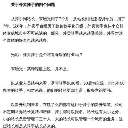
关于外卖骑手的四个问题
从骑手到站长，宋增光用了7个月，从站长到物流培训专员，用了
7年。这8年，外卖平台经历了数轮数字化升级，外卖骑手也从小众群
体变成城市中不可或缺的一部分，外卖骑手越来越受关注，外界对这
个群体的好奇也越来越多。
光彩：外卖骑手是个吃青春饭的行业吗？
宋增光：某种程度上说，并不是。
以从业人员结构来看，尽管骑手以80后、90后为主流，但也有50
多岁的骑手，相对来说，他们的经验更加丰富，服务意识更强。
以晋升机制来看，在饿了么内部有适用于骑手的晋升渠道。公司
不定期举办站长竞聘和培训，骑手都可以报名。站长也有大小之分，
小的站长负责管理二三十人，大的站长可以管理一个城市的业务，这
些站长都是从骑手成长起来的。