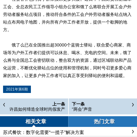
工会、全总农民工工作领导小组办公室和饿了么将联合开展工会户外
劳动者服务站点项目，推动符合条件的工会户外劳动者服务站点纳入
站点布局电子地图，并向所有户外工作者开放，提供一个歇脚的地
方。
饿了么已在全国推出超30000个蓝骑士驿站，联合爱心商家、商
场等为户外工作者们提供可以休息、喝水、充电的空间。未来，饿了
么将与全国总工会密切联动，整合双方的资源，通过区域联动和产品
化运营，不断优化驿站点位的使用和管理机制，同时号召更多爱心商
家的加入，让更多户外工作者可以真正享受到驿站的便利和温暖。
2021年第6期
上一条
下一条
许昌如何缔造全球时尚假发产
“两会”声音
业
相关文章
热门文章
苏式餐饮：数字化需要“一揽子”解决方案