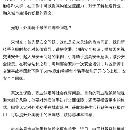
触各种人群，在工作中可以提高沟通交流能力，对于了解配送行业，
融入城市生活有积极的意义。
光彩：外卖骑手最关注哪些问题？
宋增光：首先是安全问题，这也是公众关注的热点问题。我们新
骑手入职时都会对其做宣导，讲解交通、消防安全知识，播放因忽视
交通安全引起人身安全问题的案例，引导骑手提高安全意识，减少安
全隐患。在我做站长之后，每周都会安排一次安全培训，片区新骑手
交通事故率因此下降了60%.我们希望每个骑手都能开开心心上班，安
安全全回家。
其次是保险、职业认定等社会保障问题。目前的商业险虽然能规
避大部分风险，但要对外卖骑手进行全面保障，还需要摸索更多的模
式。职业认定对外卖骑手在城市落户、获取相关生活补贴等有积极作
用，可以提升外卖骑手的归属感、获得感和幸福感。
社会各界也向骑手群体投来更多关爱。近日，中国财贸轻纺烟草