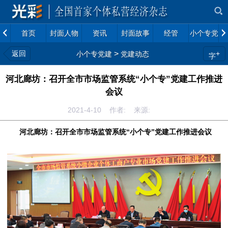
首页
封面人物
资讯
封面故事
经管
小个专党建
返回
>
+
小个专党建
党建动态
字
河北廊坊：召开全市市场监管系统“小个专”党建工作推进
会议
2021-4-10 作者: 来源:
河北廊坊：召开全市市场监管系统“小个专”党建工作推进会议