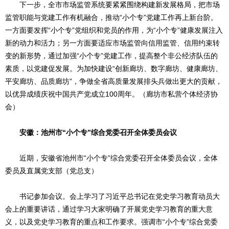
下一步，全市市场监管系统要紧紧围绕构建新发展格局，把市场
监管职能与党建工作有机融合，推动“小个专”党建工作再上新台阶。
一方面要发挥“小个专”党组织和党员的作用，为“小个专”健康发展注入
新的动力和活力；另一方面要适应市场监管向信用监管、信用约束转
变的新形势，通过加强“小个专”党建工作，提高整个非公经济队伍的
素质，以党建促发展。为加快建设“创新廊坊、数字廊坊、健康廊坊、
平安廊坊、品质廊坊”，争做全省高质量发展排头兵做出更大的贡献，
以优异成绩庆祝中国共产党成立100周年。（廊坊市私营个体经济协
会）
安徽：池州市“小个专”综合党委召开全体委员会议
近期，安徽省池州市“小个专”综合党委召开全体委员会议，全体
委员及直属党支部（党总支）
书记参加会议。会上学习了习近平总书记在党史学习教育动员大
会上的重要讲话，通过学习大家明确了开展党史学习教育的重大意
义，以及党史学习教育的重点和工作要求。强调市“小个专”综合党委