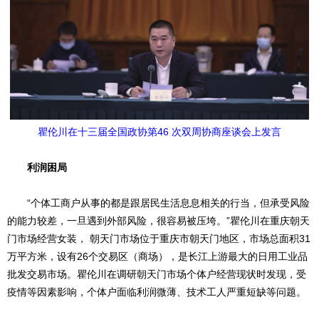
瞿伦川在十三届全国政协第46 次双周协商座谈会上发言
利润困局
“个体工商户从事的都是跟居民生活息息相关的行当，但承受风险
的能力较差，一旦遇到外部风险，很容易被压垮。”瞿伦川在重庆朝天
门市场经营女装， 朝天门市场位于重庆市朝天门地区，市场总面积31
万平方米，设有26个交易区（商场），是长江上游最大的日用工业品
批发交易市场。瞿伦川在调研朝天门市场个体户经营现状时发现，受
疫情等因素影响，个体户面临利润微薄、技术工人严重短缺等问题。