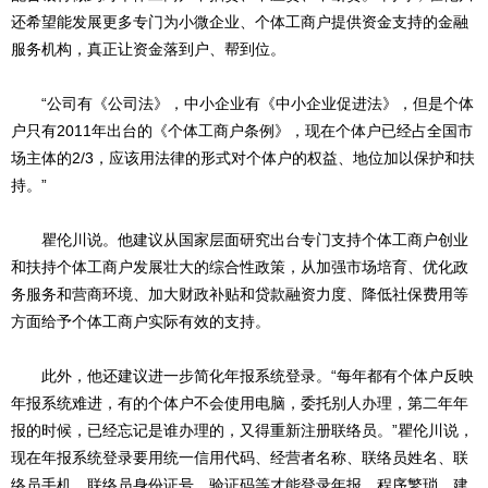
还希望能发展更多专门为小微企业、个体工商户提供资金支持的金融
服务机构，真正让资金落到户、帮到位。
“公司有《公司法》，中小企业有《中小企业促进法》，但是个体
户只有2011年出台的《个体工商户条例》，现在个体户已经占全国市
场主体的2/3，应该用法律的形式对个体户的权益、地位加以保护和扶
持。”
瞿伦川说。他建议从国家层面研究出台专门支持个体工商户创业
和扶持个体工商户发展壮大的综合性政策，从加强市场培育、优化政
务服务和营商环境、加大财政补贴和贷款融资力度、降低社保费用等
方面给予个体工商户实际有效的支持。
此外，他还建议进一步简化年报系统登录。“每年都有个体户反映
年报系统难进，有的个体户不会使用电脑，委托别人办理，第二年年
报的时候，已经忘记是谁办理的，又得重新注册联络员。”瞿伦川说，
现在年报系统登录要用统一信用代码、经营者名称、联络员姓名、联
络员手机、联络员身份证号、验证码等才能登录年报，程序繁琐，建