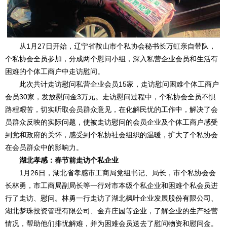
从1月27日开始，辽宁省鞍山市个私协会秘书长万虹亲自带队，
个私协会全员参加，分成两个慰问小组，深入私营企业会员和生活有
困难的个体工商户中走访慰问。
此次共计走访慰问私营企业会员15家，走访慰问困难个体工商户
会员30家，发放慰问金3万元。走访慰问过程中，个私协会全员不惧
路程艰苦，切实听取会员群众意见，在化解民忧的工作中，解决了会
员群众反映的实际问题，使被走访慰问的会员企业及个体工商户感受
到党和政府的关怀，感受到个私协社会组织的温暖，扩大了个私协会
在会员群众中的影响力。
湖北孝感：春节前走访个私企业
1月26日，湖北省孝感市工商局党组书记、局长，市个私协会会
长林勇，市工商局副局长等一行对市本级个私企业和困难个私会员进
行了走访、慰问。林勇一行走访了湖北枫叶企业发展股份有限公司、
湖北梦珠投资管理有限公司、金卉庄园等企业，了解企业的生产经营
情况，帮助他们排忧解难，并为困难会员送去了慰问物资和慰问金。