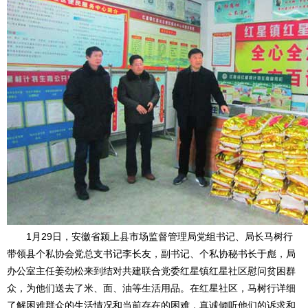
1月29日，安徽省颍上县市场监督管理局党组书记、局长马树行
带领县个私协会党总支书记李长友，副书记、个私协秘书长于彪，局
办公室主任姜劲松来到结对共建联合党委红星镇红星社区慰问贫困群
众，为他们送去了米、面、油等生活用品。在红星社区，马树行详细
了解困难群众的生活情况和当前存在的困难，真诚倾听他们的诉求和