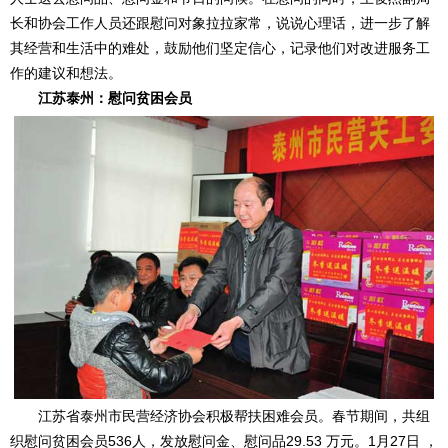
长和协会工作人员还跟慰问对象拉拉家常，说说心理话，进一步了解
其经营和生活中的难处，鼓励他们坚定信心，记录他们对改进服务工
作的建议和想法。
江苏泰州：慰问贫困会员
江苏省泰州市民营经济协会积极帮扶困难会员。春节期间，共组
织慰问贫困会员536人，发放慰问金、慰问品29.53 万元。1月27日 ，