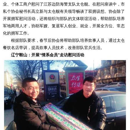
业、个体工商户慰问了江苏边防海警支队太仓舰。在慰问座谈中，市
私个协会秘书长高立新与太仓舰有关领导畅谈了双拥设想。协会除了
开展拥军慰问活动，还将组织与部队的文体联谊活动，帮助部队培养
军地两用人才，协助军嫂、复退军人创业、就业，开展全方位、常态
化的拥军工作。
根据部队要求，春节后协会将帮助部队培养炊事人员，通过太仓
餐饮名店带训，提高炊事人员技术，改善部队官兵生活。
辽宁鞍山：开展“情系会员”走访慰问活动