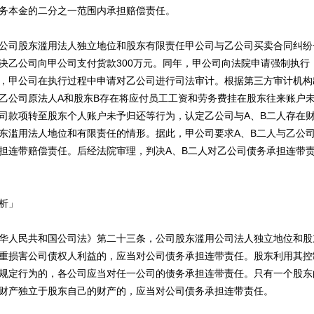
务本金的二分之一范围内承担赔偿责任。
司股东滥用法人独立地位和股东有限责任甲公司与乙公司买卖合同纠纷
决乙公司向甲公司支付货款300万元。同年，甲公司向法院申请强制执行
，甲公司在执行过程中申请对乙公司进行司法审计。根据第三方审计机构
乙公司原法人A和股东B存在将应付员工工资和劳务费挂在股东往来账户
司款项转至股东个人账户未予归还等行为，认定乙公司与A、B二人存在
东滥用法人地位和有限责任的情形。据此，甲公司要求A、B二人与乙公司
担连带赔偿责任。后经法院审理，判决A、B二人对乙公司债务承担连带责
析」
人民共和国公司法》第二十三条，公司股东滥用公司法人独立地位和股
重损害公司债权人利益的，应当对公司债务承担连带责任。股东利用其控
规定行为的，各公司应当对任一公司的债务承担连带责任。只有一个股东
财产独立于股东自己的财产的，应当对公司债务承担连带责任。