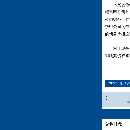
本案的争议
损害甲公司的
公司财务、控
致甲公司的债
的债务承担连
对于现任法
影响其债权实
2024年第10
储物托盘