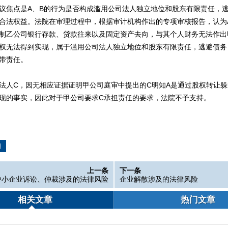
焦点是A、B的行为是否构成滥用公司法人独立地位和股东有限责任，逃
合法权益。法院在审理过程中，根据审计机构作出的专项审核报告，认为
制乙公司银行存款、贷款往来以及固定资产去向，与其个人财务无法作出
权无法得到实现，属于滥用公司法人独立地位和股东有限责任，逃避债务
带责任。
人C，因无相应证据证明甲公司庭审中提出的C明知A是通过股权转让躲
现的事实，因此对于甲公司要求C承担责任的要求，法院不予支持。
期
上一条
下一条
中小企业诉讼、仲裁涉及的法律风险
企业解散涉及的法律风险
相关文章
热门文章