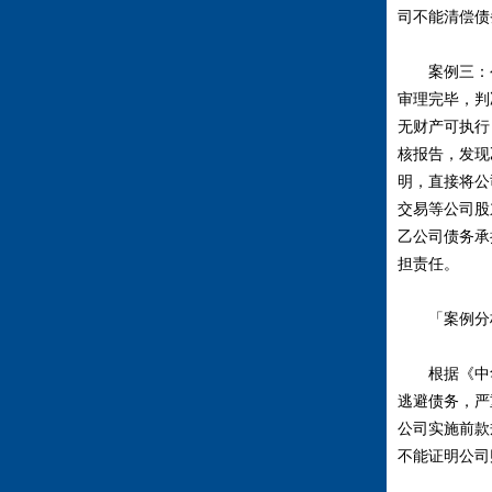
司不能清偿债
案例三：公
审理完毕，判
无财产可执行
核报告，发现
明，直接将公
交易等公司股
乙公司债务承
担责任。
「案例分
根据《中华
逃避债务，严
公司实施前款
不能证明公司