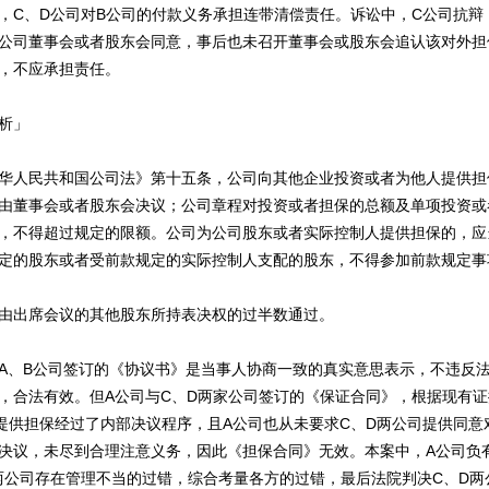
，C、D公司对B公司的付款义务承担连带清偿责任。诉讼中，C公司抗辩
公司董事会或者股东会同意，事后也未召开董事会或股东会追认该对外担
，不应承担责任。
析」
人民共和国公司法》第十五条，公司向其他企业投资或者为他人提供担
由董事会或者股东会决议；公司章程对投资或者担保的总额及单项投资或
，不得超过规定的限额。公司为公司股东或者实际控制人提供担保的，应
定的股东或者受前款规定的实际控制人支配的股东，不得参加前款规定事
出席会议的其他股东所持表决权的过半数通过。
、B公司签订的《协议书》是当事人协商一致的真实意思表示，不违反法
，合法有效。但A公司与C、D两家公司签订的《保证合同》，根据现有证
提供担保经过了内部决议程序，且A公司也从未要求C、D两公司提供同意
决议，未尽到合理注意义务，因此《担保合同》无效。本案中，A公司负
两公司存在管理不当的过错，综合考量各方的过错，最后法院判决C、D两