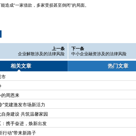
可能造成“一家借款，多家受损甚至倒闭”的局面。
上一条
下一条
企业解散涉及的法律风险
中小企业融资涉及的法律风险
相关文章
热门文章
退市
钟
办的周恩来
专”党建激发市场新活力
化自身建设 共筑温馨家园
区：携手奋进，焕新出发
炬行动”带来新路子