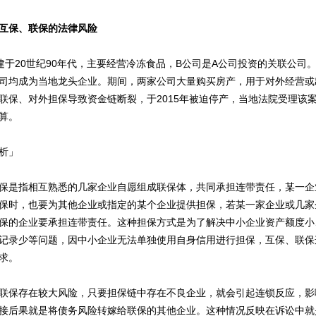
互保、联保的法律风险
20世纪90年代，主要经营冷冻食品，B公司是A公司投资的关联公司
司均成为当地龙头企业。期间，两家公司大量购买房产，用于对外经营或
联保、对外担保导致资金链断裂，于2015年被迫停产，当地法院受理该
算。
析」
是指相互熟悉的几家企业自愿组成联保体，共同承担连带责任，某一企
保时，也要为其他企业或指定的某个企业提供担保，若某一家企业或几家
保的企业要承担连带责任。这种担保方式是为了解决中小企业资产额度小
记录少等问题，因中小企业无法单独使用自身信用进行担保，互保、联保
求。
保存在较大风险，只要担保链中存在不良企业，就会引起连锁反应，影
接后果就是将债务风险转嫁给联保的其他企业。这种情况反映在诉讼中就