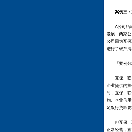
案例三：
A公司始建于
发展，两家公
公司因为互保
进行了破产清
「案例分
互保、联保
企业提供的担
时，互保、联
物、企业信用
足银行贷款要
但互保、联
正常经营，直