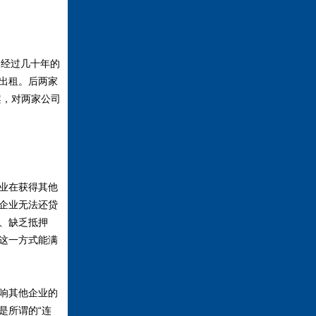
。经过几十年的
出租。后两家
案，对两家公司
业在获得其他
企业无法还贷
、缺乏抵押
这一方式能满
响其他企业的
是所谓的“连