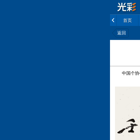
首页
返回
中国个协书