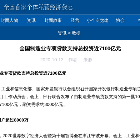
封面人物
资讯
封面故事
经营
小个专党建
协会
>
资讯
数据
全国制造业专项贷款支持总投资近7100亿元
2020-10-12 作者: 来源:
业专项贷款支持总投资近7100亿元
， 工业和信息化部、国家开发银行联合组织召开国家开发银行制造业专项
目工作动员会，会上，部行联合发布了由制造业专项贷款支持的第一批10
100亿元，融资需求约3000亿元。
户超过8000万
日，2020世界数字经济大会暨第十届智博会在浙江宁波开幕。会上，工业