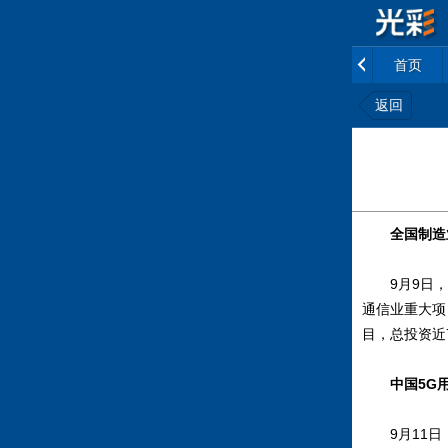
首页
返回
全国制造
9月9日
通信业重大项
目，总投资近7
中国5G用
9月11