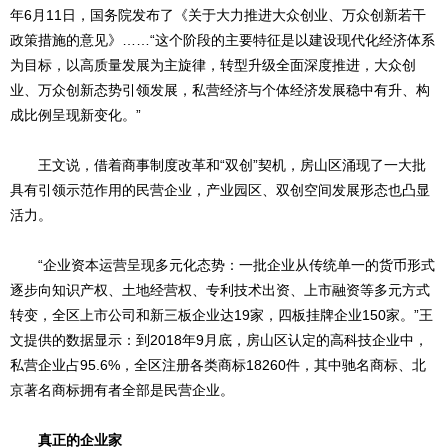
年6月11日，国务院发布了《关于大力推进大众创业、万众创新若干
政策措施的意见》……“这个阶段的主要特征是以建设现代化经济体系
为目标，以高质量发展为主旋律，转型升级全面深度推进，大众创
业、万众创新态势引领发展，私营经济与个体经济发展稳中有升、构
成比例呈现新变化。”
王文说，借着商事制度改革和“双创”契机，房山区涌现了一大批
具有引领示范作用的民营企业，产业园区、双创空间发展形态也凸显
活力。
“企业资本运营呈现多元化态势：一批企业从传统单一的货币形式
逐步向知识产权、土地经营权、专利技术出资、上市融资等多元方式
转变，全区上市公司和新三板企业达19家，四板挂牌企业150家。”王
文提供的数据显示：到2018年9月底，房山区认定的高科技企业中，
私营企业占95.6%，全区注册各类商标18260件，其中驰名商标、北
京著名商标拥有者全部是民营企业。
真正的企业家