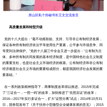
房山区私个协秘书长王文交流发言
高质量发展和转型升级
党的十八大提出：“毫不动摇鼓励、支持、引导非公有制经济发展，
保证各种所有制经济依法平等使用生产要素，公平参与市场竞争、同
等受到法律保护。”党的十八届三中全会又进一步提出：“公有制为主
体、多种所有制共同发展的基本经济制度，是中国特色社会主义制度
的重要支柱，也是社会主义市场经济的根基。公有制经济和非公有制
经济都是社会主义市场的重要组成部分，都是我国经济社会发展的重
要基础。“
在一系列政策精神指导下，商事制度改革得以推进。2015年完成
了“三证合一，一照一码”的改革，加快推进了“先照后证”的改革；
2016—2017年实行多证合一，扩大“证照分离”试点；2014年10月31
日，国务院发布了《关于扶持小型微型企业健康发展的意见》；2015