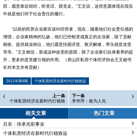
部，愿意靠近组织，听党话、跟党走。”王文说，这些意愿体现在现实
中就是他们对于社会责任的履行。
“以前的民营企业家应该叫经营者，现在，随着他们社会责任感的
增强，企业家精神的弘扬，他们已经蜕变成真正的企业家，除了贡献
税收、提供就业岗位，他们愿意扶困济贫、救灾解难，带头脱贫攻坚
等等。”王文相信，形成这种改变的原因，除了企业家们自身素养的提
升，更多的是党建引领的作用。（房山区私营个体经济协会王文秘书
长对本文亦有贡献）
2021年第9期
个体私营经济在新时代行稳致远
上一条
下一条
个体私营经济在新时代行稳致
李华萍：敢为人先
远
相关文章
热门文章
吕东：传承光彩事业
个体私营经济在新时代行稳致远