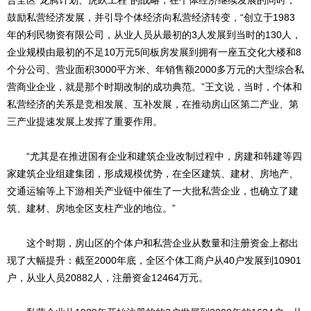
合全区“龙腾计划、虎跃工程”的战略，在个体经济继续发展的同时，
鼓励私营经济发展，并引导个体经济向私营经济转变，“创立于1983
年的利民物资有限公司，从业人员从最初的3人发展到当时的130人，
企业规模由最初的不足10万元5间板房发展到拥有一座五交化大楼和8
个分公司、营业面积3000平方米、年销售额2000多万元的大型综合私
营商业企业，就是那个时期改制的成功典范。”王文说，当时，个体和
私营经济的关系是竞相发展、互补发展，在推动房山区第二产业、第
三产业提速发展上发挥了重要作用。
“尤其是在推进国有企业和建筑企业改制过程中，房建和韩建等四
家建筑企业组建集团，形成规模优势，在全区建筑、建材、房地产、
交通运输等上下游相关产业链中催生了一大批私营企业，也确立了建
筑、建材、房地全区支柱产业的地位。”
这个时期，房山区的个体户和私营企业从数量和注册资金上都出
现了大幅提升：截至2000年底，全区个体工商户从40户发展到10901
户，从业人员20882人，注册资金12464万元。