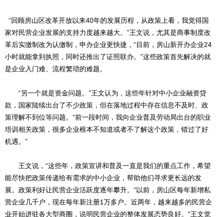
“回顾房山区改革开放以来40年的发展历程，从政策上看，我觉得国
家对民营企业发展的支持力度越来越大。”王文说，尤其是商事制度改
革后实缴制改为认缴制，申办企业更快捷，“目前，房山新开办企业24
小时就能拿到执照，同时还推出了证照联办。”这些政策首先解决的就
是企业入门难、流程繁琐的难题。
“另一个就是资金问题。”王文认为，这些年针对中小企业融资贷
款，国家陆续出台了不少政策，但在落地过程中存在信息不及时、政
策理解不到位等问题。“前一段时间，我向企业普及劳动局出台的职业
培训相关政策，很多企业根本不知道或者不了解这个政策，错过了好
机遇。”
王文说，“这些年，政策宣讲和普及一直是我们的重点工作，希望
能尽快把政策传递给有需求的中小企业，帮助他们寻求更长远的发
展。政策利好让民营企业活跃度逐年攀升。“以前，房山区每年新增私
营企业几千户，现在每年新注册1万多户。近两年，越来越多的民营企
业开始进驻各大型商圈，说明民营企业的整体发展态势良好。”王文觉