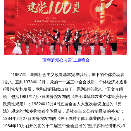
“百年辉煌心向党”主题晚会
“1957年，我国社会主义改造基本完成以后，剩下的个体劳动者
很少。直到1978年12月，党的十一届三中全会以后，个体经济才逐步
得到恢复和发展，党和政府陆续出台了一系列政策规定。”王文介绍
说，包括1981年7月7日国务院发布的《关于城镇非农业个体经济若干
政策性规定》；1982年12月4日五届全国人大五次会议通过的《宪
法》规定的“城乡劳动者个体经济，是社会主义公有制经济的补充”；
1984年2月27日国务院发布的《关于农村个体工商业的若干规定》；
1984年10月召开的党的十二届三中全会提出的“坚持多种经济形式和