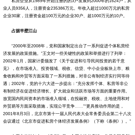
私营企业从1989年开始注册的的3户发展到2000年的1624户，从
业人员9356人，注册资金235386万元。年收入超过1000万元的私营
企业30家，注册资金超100万元的企业30户、超1000万元的10户。
占据半壁江山
“2000年至2008年，党和国家制定出台了一系列促进个体私营经
济发展的政策措施。”王文对一些关键性的政策和举措进行了列举：
2002年1月，国家计委颁发了《关于促进和引导民间投资的若干意
见》，在市场准入、投资领域、税收、信贷、中小企业板块上市、粮
食收购和外贸等方面采取了一系列措施，对非公有制经济实行同等待
遇；2002年，党的十六大进一步提出：“充分发挥个体、私营等非公
有制经济在促进经济增长、扩大就业和活跃市场等方面的重要作用。
放宽国内民间资本的市场准入领域，在投融资、税收、土地使用和对
外贸易等方面采取措施，实现公平竞争……”“更具推动作用的是，
2001年8月3日，北京市第十一届人民代表大会常务委员会第二十八次
会议通过《北京市促进私营个体经济发展条例》（下称《条例》）。”