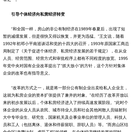
引导个体经济向私营经济转变
“和全国一样，房山的非公有制经济在1989年春夏后，出现了短
暂的减缓发展，但是很快又得以恢复，并更为迅猛。”王文说，随着
1992年初邓小平南巡谈话和党的十四大的召开，1993年原国家工商总
局制定了《关于促进个体经济、私营经济发展的若干规定》，在从业
人员、经营范围、经营方式和审批程序上都有不同程度的放宽。1995
年党中央对国有企业改革提出了“抓大放小”的方针，这个方针对集体
企业的改革也有指导意义。
“改革的方式之一，就是将一部分公有制企业出卖给私人企业主，
这就为私营企业的资本扩张提供了兼并的对象。”在经历了改革开放以
来的初步发展以后，个体私营经济进入了持续高速发展阶段。“此时个
体企业的从业人员从农民、城市待业人员和社会其他闲散人员辐射到
大中专毕业生、研究生，国家机关及企事业单位的管理人员、科技人
员和工人（包括离休、退休和停薪留职、辞职人员）等。”而房山区结