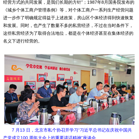
经营方式的共同发展，是我们长期的方针”；1987年8月国务院发布的
《城乡个体工商户管理条例》等，对个体工商户一系列生产经营问题
进一步作了明确规定得益于上述政策，房山区个体经济得到快速恢复
和发展。同时，也产生了数量不多的私营经济，不过在当时条件下，
这些私营经济为了取得合法地位，都是在个体经济甚至在集体经济的
名义下进行经营的。
7 月13 日，北京市私个协召开学习“习近平总书记在庆祝中国共
产党成立100 周年大会上的重要讲话精神”座谈会