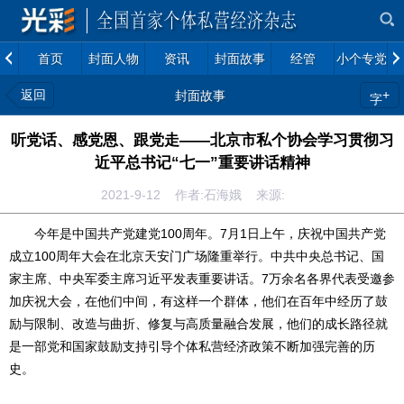
首页
封面人物
资讯
封面故事
经管
小个专党建
返回
+
封面故事
字
听党话、感党恩、跟党走——北京市私个协会学习贯彻习
近平总书记“七一”重要讲话精神
2021-9-12 作者:石海娥 来源:
今年是中国共产党建党100周年。7月1日上午，庆祝中国共产党
成立100周年大会在北京天安门广场隆重举行。中共中央总书记、国
家主席、中央军委主席习近平发表重要讲话。7万余名各界代表受邀参
加庆祝大会，在他们中间，有这样一个群体，他们在百年中经历了鼓
励与限制、改造与曲折、修复与高质量融合发展，他们的成长路径就
是一部党和国家鼓励支持引导个体私营经济政策不断加强完善的历
史。