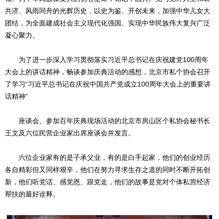
共济、风雨同舟的光辉历史，以史为鉴、开创未来，加强中华儿女大
团结，为全面建成社会主义现代化强国、实现中华民族伟大复兴广泛
凝心聚力。
为了进一步深入学习贯彻落实习近平总书记在庆祝建党100周年
大会上的讲话精神，畅谈参加庆典活动的感想，北京市私个协会召开
了学习“习近平总书记在庆祝中国共产党成立100周年大会上的重要讲
话精神”
座谈会。参加百年庆典现场活动的北京市房山区个私协会秘书长
王文及六位民营企业家出席座谈会并发言。
六位企业家有的是子承父业，有的是白手起家，他们的创业经历
各自精彩但又同样艰辛，他们在努力寻求生存之道的同时不断开拓创
新，他们听党话、感党恩、跟党走，他们的故事是党对个体私营经济
帮扶的最好诠释。