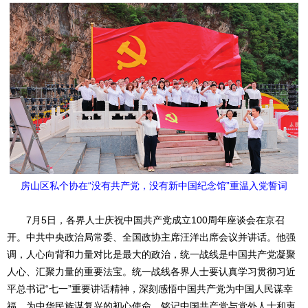
房山区私个协在“没有共产党，没有新中国纪念馆”重温入党誓词
7月5日，各界人士庆祝中国共产党成立100周年座谈会在京召
开。中共中央政治局常委、全国政协主席汪洋出席会议并讲话。他强
调，人心向背和力量对比是最大的政治，统一战线是中国共产党凝聚
人心、汇聚力量的重要法宝。统一战线各界人士要认真学习贯彻习近
平总书记“七一”重要讲话精神，深刻感悟中国共产党为中国人民谋幸
福、为中华民族谋复兴的初心使命，铭记中国共产党与党外人士和衷