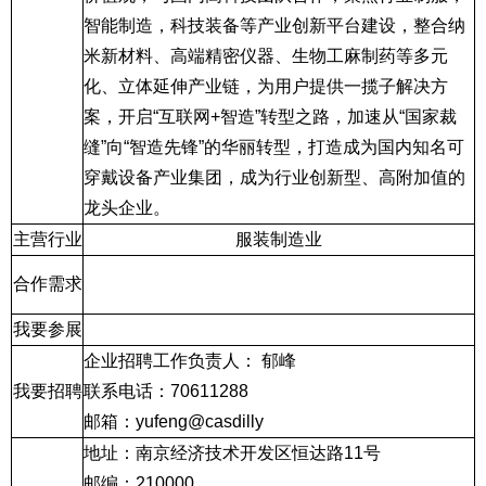
智能制造，科技装备等产业创新平台建设，整合纳
米新材料、高端精密仪器、生物工麻制药等多元
化、立体延伸产业链，为用户提供一揽子解决方
案，开启“互联网
+
智造”转型之路，加速从“国家裁
缝”向“智造先锋”的华丽转型，打造成为国内知名可
穿戴设备产业集团，成为行业创新型、高附加值的
龙头企业。
主营行业
服装制造业
合作需求
我要参展
企业招聘工作负责人： 郁峰
我要招聘
联系电话：
70611288
邮箱：
yufeng@casdilly
地址：南京经济技术开发区恒达路
11
号
邮编：
210000