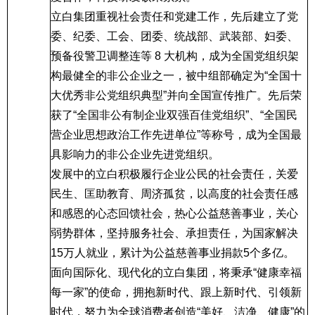
立白集团重视社会责任和党建工作，先后建立了党
委、纪委、工会、团委、统战部、武装部、妇委、
预备役警卫调整连等
8
大机构，成为全国党组织架
构最健全的非公企业之一，被中组部确定为“全国十
大优秀非公党组织典型”并向全国宣传推广。先后荣
获了“全国非公有制企业双强百佳党组织”、“全国民
营企业思想政治工作先进单位”等称号，成为全国最
具影响力的非公企业先进党组织。
发展中的立白积极履行企业公民的社会责任，关爱
民生、匡助教育、周济孤贫，以高度的社会责任感
和感恩的心态回馈社会，热心公益慈善事业，关心
弱势群体，坚持服务社会、承担责任，为国家解决
15
万人就业，累计为公益慈善事业捐款
5
个多亿。
面向国际化、现代化的立白集团，将秉承“健康幸福
每一家”的使命，拥抱新时代、跟上新时代、引领新
时代，努力为全球消费者创造“美好、洁净、健康”的