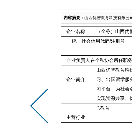
内容摘要：
山西优智教育科技有限公司
企业名称
（全称）山西优
统一社会信用代码
/
注册号
企业负责人在个私协会所任职
山西优智教育科
企业简介
习、出国留学服
习平台。为社会
实现资源
共享、
P.
教育
主营行业