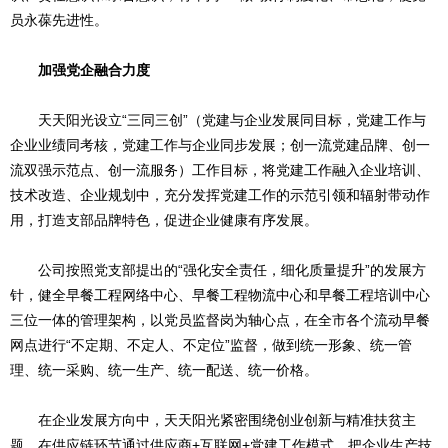
员永葆先进性。
加强党企融合力度
天天阳光设立“三同三创”（党建与企业发展同目标，党建工作与
企业业绩同考核，党建工作与企业同步发展；创一流党建品牌、创一
流双强示范点、创一流服务）工作目标，将党建工作融入企业培训、
技术改造、企业规划中，充分发挥党建工作的示范引领和辐射带动作
用，打造支部品牌特色，促进企业健康有序发展。
公司按照党支部提出的“强化安全责任，细化质量提升”的发展方
针，健全早餐工程网络中心、早餐工程物流中心和早餐工程培训中心
三位一体的管理架构，以党员监督岗为轴心点，在全市各个流动早餐
网点进行“不定期、不定人、不定位”监督，做到统一形象、统一管
理、统一采购、统一生产、统一配送、统一价格。
在企业发展方向中，天天阳光紧密围绕创业创新与精准扶贫主
题，在供应链环节通过供应商+互联网+党建工作模式，把企业生产技