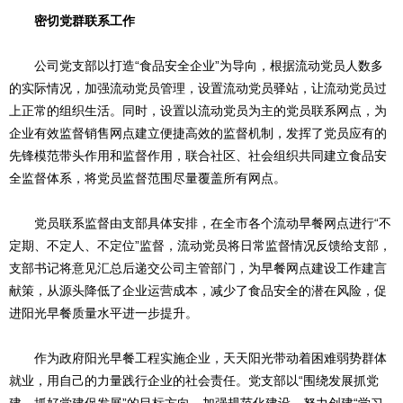
密切党群联系工作
公司党支部以打造“食品安全企业”为导向，根据流动党员人数多
的实际情况，加强流动党员管理，设置流动党员驿站，让流动党员过
上正常的组织生活。同时，设置以流动党员为主的党员联系网点，为
企业有效监督销售网点建立便捷高效的监督机制，发挥了党员应有的
先锋模范带头作用和监督作用，联合社区、社会组织共同建立食品安
全监督体系，将党员监督范围尽量覆盖所有网点。
党员联系监督由支部具体安排，在全市各个流动早餐网点进行“不
定期、不定人、不定位”监督，流动党员将日常监督情况反馈给支部，
支部书记将意见汇总后递交公司主管部门，为早餐网点建设工作建言
献策，从源头降低了企业运营成本，减少了食品安全的潜在风险，促
进阳光早餐质量水平进一步提升。
作为政府阳光早餐工程实施企业，天天阳光带动着困难弱势群体
就业，用自己的力量践行企业的社会责任。党支部以“围绕发展抓党