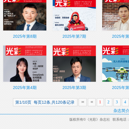
2025年第8期
2025年第7期
2025年
2025年第4期
2025年第3期
2025年
第1/10页 每页12条,共120条记录
1
2
3
4
杂志简
版权所有
©
《光彩》杂志社 联系电话