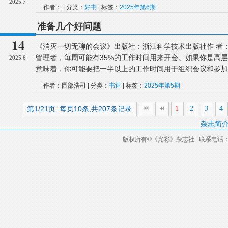
2025.7
作者： | 分类：
好书
| 标签：
2025年第6期
准备几个好问题
14
《消灭一切无聊的会议》出版社：浙江科学技术出版社作 
管理者，每周可能有35%的工作时间用来开会。如果你是高层
2025.6
意味着，你可能要把一半以上的工作时间用于组织会议和参加会议
作者：园部浩司 | 分类：
书评
| 标签：
2025年第5期
第1/21页 每页10条,共207条记录
1
2
3
4
杂志简
版权所有
©
《光彩》杂志社 联系电话