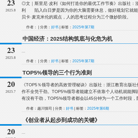
23
◎文｜斯里尼·皮利《如何打造你的最优工作节奏》出版社：浙
利 陷入白日梦是因为你的大脑需要休息，做好规划它就能
2025.8
贝卡·麦克米伦的观点，人的思考过程分为三个微妙阶段。 &.
作者： | 分类：
好书
| 标签：
2025年第7期
中国经济：2025结构筑底与化危为机
23
...
2025.8
作者： | 分类：
好书
| 标签：
2025年第7期
TOP5%领导的三个行为准则
20
《TOP5％领导者的高效管理秘诀》出版社：浙江教育出版社
作不全凭干劲。TOP5%领导者能建立不依靠个人动机就能
2025.7
有没有干劲，TOP5%领导者都会以45分钟为一个工作时段，防
作者：越川慎司 | 分类：
好书
| 标签：
2025年第6期
《创业者从起步到成功的关键》
20
...