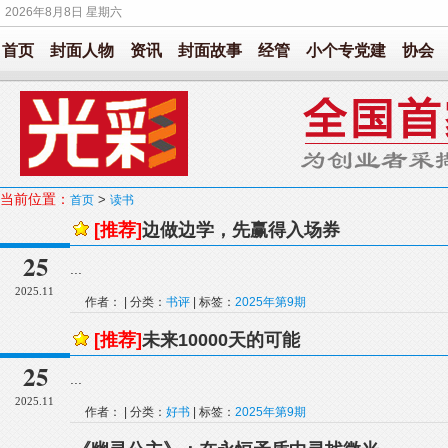
2026年8月8日 星期六
首页
封面人物
资讯
封面故事
经管
小个专党建
协会
当前位置：
>
首页
读书
[推荐]
边做边学，先赢得入场券
25
...
2025.11
作者： | 分类：
书评
| 标签：
2025年第9期
[推荐]
未来10000天的可能
25
...
2025.11
作者： | 分类：
好书
| 标签：
2025年第9期