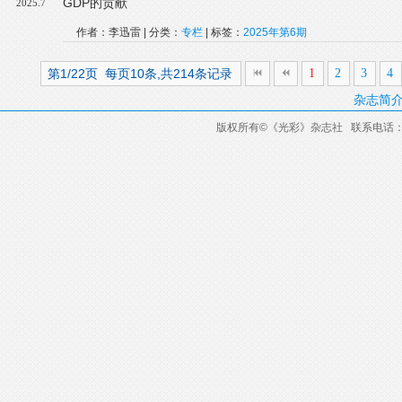
GDP的贡献
2025.7
作者：李迅雷 | 分类：
专栏
| 标签：
2025年第6期
第1/22页 每页10条,共214条记录
1
2
3
4
杂志简
版权所有
©
《光彩》杂志社 联系电话