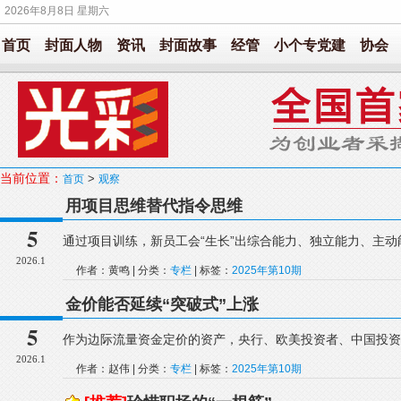
2026年8月8日 星期六
首页
封面人物
资讯
封面故事
经管
小个专党建
协会
当前位置：
>
首页
观察
用项目思维替代指令思维
5
通过项目训练，新员工会“生长”出综合能力、独立能力、主动
2026.1
作者：黄鸣 | 分类：
专栏
| 标签：
2025年第10期
金价能否延续“突破式”上涨
5
作为边际流量资金定价的资产，央行、欧美投资者、中国投资
2026.1
作者：赵伟 | 分类：
专栏
| 标签：
2025年第10期