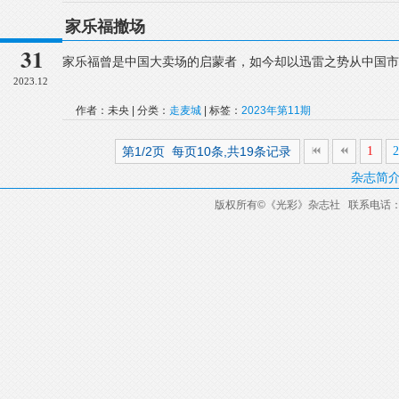
家乐福撤场
31
家乐福曾是中国大卖场的启蒙者，如今却以迅雷之势从中国市
2023.12
作者：未央 | 分类：
走麦城
| 标签：
2023年第11期
第1/2页 每页10条,共19条记录
1
杂志简
版权所有
©
《光彩》杂志社 联系电话