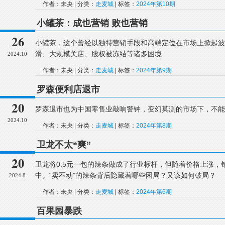
作者：未央 | 分类：
走麦城
| 标签：
2024年第10期
小罐茶：成也营销 败也营销
26
小罐茶，这个曾经以独特营销手段和高端定位在市场上掀起波
滑、大规模关店、股权被冻结等诸多困境
2024.10
作者：未央 | 分类：
走麦城
| 标签：
2024年第9期
罗森便利店退市
20
罗森退市也为中国零售业敲响警钟，变幻莫测的市场下，不能
2024.10
作者：未央 | 分类：
走麦城
| 标签：
2024年第8期
卫龙不太“爽”
20
卫龙将0.5元一包的辣条做成了行业标杆，但随着价格上涨
中。“卖不动”的辣条背后隐藏着哪些困局？又该如何破局？
2024.8
作者：未央 | 分类：
走麦城
| 标签：
2024年第6期
百果园暴跌