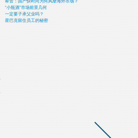
希音：国产快时尚为何风靡海外市场？
“小瓶酒”市场前景几何
一定要子承父业吗？
星巴克留住员工的秘密