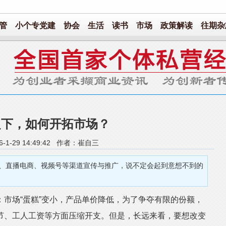
管
小个专党建
协会
生活
读书
市场
政策解读
往期杂
之下，如何开拓市场？
6-1-29 14:49:42 作者：崔自三
、直播电商、视频号等渠道宣传与推广，说不定会起到意想不到的
场“蛋糕”变小，产品单价降低，为了争夺有限的份额，
节、工人工资等方面压缩开支。但是，长远来看，要想改变