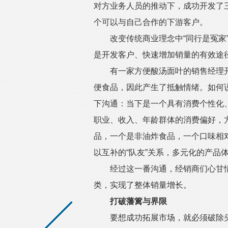
对方业务人员的推动下，成功开发了
个可以与自己合作的下游客户。
改变传统商业理念中“同行是冤家”
是开发客户、快速增加销量的有效途
有一家方便酸汤面叶的销售经理开
便食品，因此产生了抵触情绪。如何
下沟通：当下是一个具有消费个性化
职业、收入、年龄群体的消费偏好，
品，一个是非油炸食品，一个口味相
以互补的“队友”关系，多元化的产品
经过这一番沟通，经销商们心甘情
类，实现了整体销量增长。
打破藩篱与界限
要想成功拓展市场，就必须破除头脑