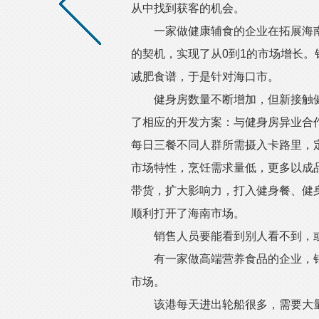
从中找到获客的机会。
一家做健康辅食的企业在拓展海南
的契机，实现了从0到1的市场增长
减肥食谱，于是针对海口市。
健身房数量不断增加，但新接触健
了相应的开发方案：与健身房异业合作
每日三餐不同人群所需摄入卡路里，
市场特性，烹饪需求量低，更多以成
带货，扩大影响力，打入健身餐、健
顺利打开了海南市场。
销售人员要能看到别人看不到，或
有一家做高端营养食品的企业，销售
市场。
该港每天进出轮船很多，需要大量