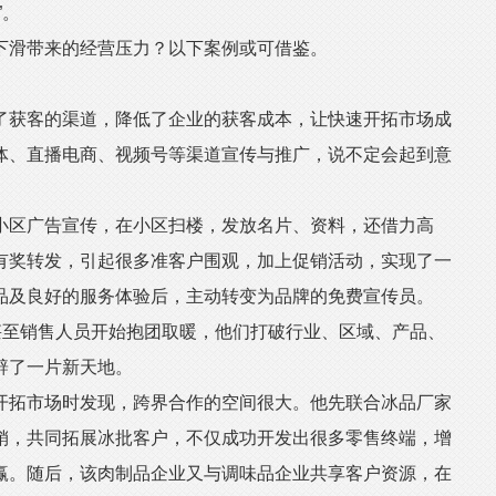
”。
滑带来的经营压力？以下案例或可借鉴。
获客的渠道，降低了企业的获客成本，让快速开拓市场成
体、直播电商、视频号等渠道宣传与推广，说不定会起到意
区广告宣传，在小区扫楼，发放名片、资料，还借力高
有奖转发，引起很多准客户围观，加上促销活动，实现了一
品及良好的服务体验后，主动转变为品牌的免费宣传员。
至销售人员开始抱团取暖，他们打破行业、区域、产品、
辟了一片新天地。
拓市场时发现，跨界合作的空间很大。他先联合冰品厂家
销，共同拓展冰批客户，不仅成功开发出很多零售终端，增
赢。随后，该肉制品企业又与调味品企业共享客户资源，在