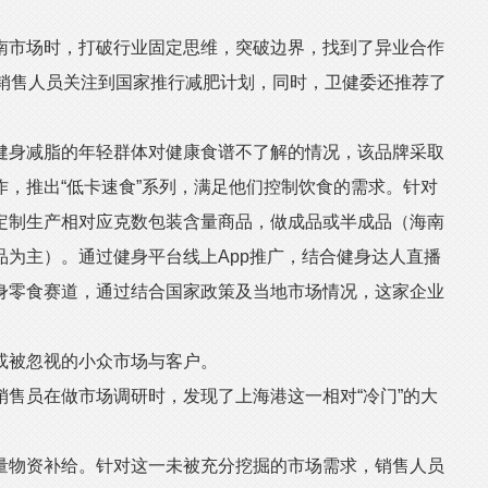
市场时，打破行业固定思维，突破边界，找到了异业合作
。销售人员关注到国家推行减肥计划，同时，卫健委还推荐了
身减脂的年轻群体对健康食谱不了解的情况，该品牌采取
，推出“低卡速食”系列，满足他们控制饮食的需求。针对
定制生产相对应克数包装含量商品，做成品或半成品（海南
品为主）。通过健身平台线上App推广，结合健身达人直播
身零食赛道，通过结合国家政策及当地市场情况，这家企业
被忽视的小众市场与客户。
员在做市场调研时，发现了上海港这一相对“冷门”的大
物资补给。针对这一未被充分挖掘的市场需求，销售人员