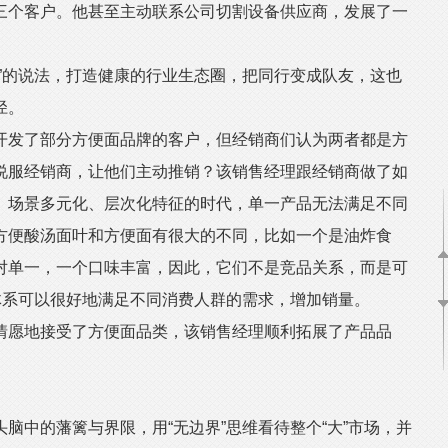
三个客户。他甚至主动联系公司切割设备供应商，发展了一
的说法，打造健康的行业生态圈，把同行变成队友，这也
径。
发了部分方便面品牌的客户，但经销商们认为两者都是方
说服经销商，让他们主动推销？该销售经理跟经销商做了如
、场景多元化、层次化特征的时代，单一产品无法满足不同
方便酸汤面叶和方便面有很大的不同，比如一个是油炸食
对单一，一个口味丰富，因此，它们不是竞品关系，而是可
体系可以很好地满足不同消费人群的需求，增加销量。
愿地接受了方便面品类，该销售经理顺利拓展了产品品
中的藩篱与界限，用“无边界”思维看待整个“大”市场，并