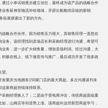
，通过小单试销逐步建立信任，最终成为该产品的战略合作
将业务延伸至物流补给领域，开辟出船舶供应链的新销
业务拓展摸索出了新的方向。
战略合作伙伴。因为销售压力很大，其销售经理一直想在
购业务。该经理找到卖场店长和采购经理进行沟通，希望可
购业务，进一步扩大销售量，增加卖场利润。经过沟通，大
，积极在线上、线下做宣传与推广，最后成功开发了很多政
失望。
重庆当地拥有150家门店的最大商超。多次沟通谈判未
和这家商超持续保持联系。
采购经理换人了；二是由于受电商冲击，传统商超面临重
比如，山姆店等却逆势上涨。该商超向这些新型商超学习，