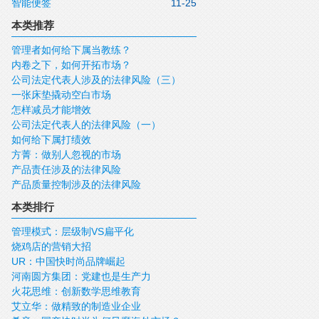
智能便签
11-25
本类推荐
管理者如何给下属当教练？
内卷之下，如何开拓市场？
公司法定代表人涉及的法律风险（三）
一张床垫撬动空白市场
怎样减员才能增效
公司法定代表人的法律风险（一）
如何给下属打绩效
方菁：做别人忽视的市场
产品责任涉及的法律风险
产品质量控制涉及的法律风险
本类排行
管理模式：层级制VS扁平化
烧鸡店的营销大招
UR：中国快时尚品牌崛起
河南圆方集团：党建也是生产力
火花思维：创新数学思维教育
艾立华：做精致的制造业企业