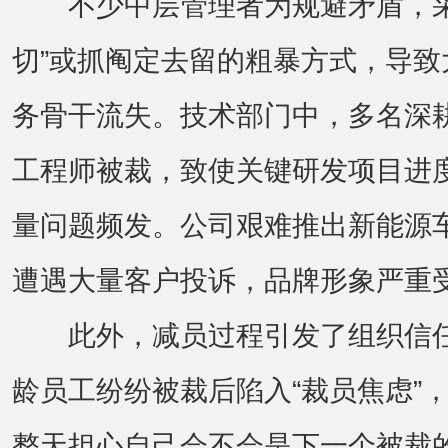
不少中层管理者为规避矛盾，采
切”或抓阄定去留的粗暴方式，导致
务骨干流失。技术部门中，多名深
工程师被裁，致使关键研发项目进
量问题频发。公司艰难推出新能源
遭遇大量客户投诉，品牌形象严重
此外，减员过程引发了组织信任
龄员工纷纷被裁后陷入“裁员焦虑”
整天担心自己会不会是下一个被裁