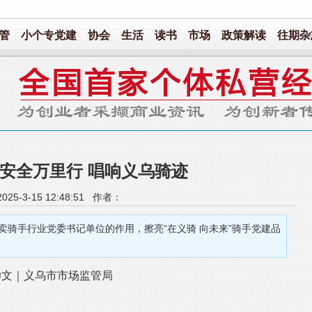
管
小个专党建
协会
生活
读书
市场
政策解读
往期杂
安全万里行 唱响义乌骑迹
25-3-15 12:48:51 作者：
卖骑手行业党委书记单位的作用，擦亮“在义骑 向未来”骑手党建品
◎文｜义乌市市场监管局