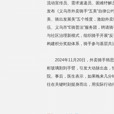
流动宣传员、需求速递员、困难纾解员
发布《义乌市外卖骑手“五美”自律公
美、骑出发展美”五个维度，激励外
伍、义乌市“E骑普法”服务团，聘请骑
与社区治理新模式，组织骑手开展“反
构建积分奖励体系，骑手参与基层共治
2024年11月20日，外卖骑手韩
柜玻璃割到手臂，引发大动脉出血，
院。事后，医生表示，如果晚来几分
往在关键时刻挺身而出，用实际行动