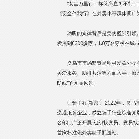
“安全万里行，标签忘查可不行……
《安全伴我行》在外卖小哥群体间广
动听的旋律背后是党的坚强引领。
发展到8200多家，1.8万名穿梭在
义乌市市场监管局积极发挥外卖骑
关爱服务、助推共治等方面入手，擦亮
防线”的亮丽风景。
让骑手有“新家”。2022年，义乌
递送服务企业，成立骑手行业综合党委
各部门广泛开展“组织找党员、党员找
首家标准化外卖骑手配送站。