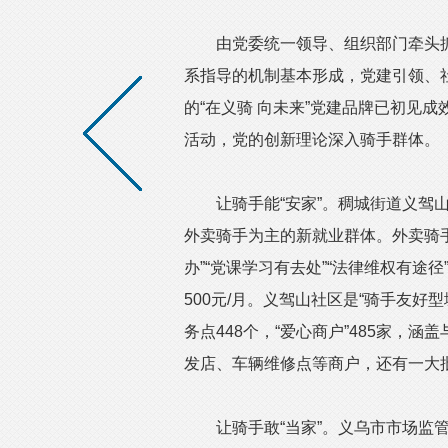
由党委统一领导、组织部门牵头抓总
系指导的机制基本形成，党建引领、
的“在义骑 向未来”党建品牌已初见成
活动，党的创新理论深入骑手群体。
让骑手能“安家”。稠城街道义驾山
外卖骑手为主的新就业群体。外卖骑
办”“党课学习有去处”“法律维权有途
500元/月。义驾山社区是“骑手友好
务点448个，“爱心商户”485家，
发店、车辆维修点等商户，还有一大
让骑手敢“当家”。义乌市市场监管