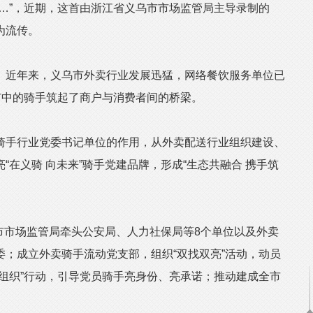
”，近期，这首由浙江省义乌市市场监管局主导录制的
为流传。
近年来，义乌市外卖行业发展迅猛，网络餐饮服务单位已
城市中的骑手筑起了商户与消费者间的桥梁。
手行业党委书记单位的作用，从外卖配送行业组织建设、
“在义骑 向未来”骑手党建品牌，形成“生态共融合 携手筑
市市场监管局牵头公安局、人力社保局等8个单位以及外卖
；成立外卖骑手流动党支部，组织“双找双亮”活动，动员
组织”行动，引导党员骑手亮身份、亮承诺；推动建成全市