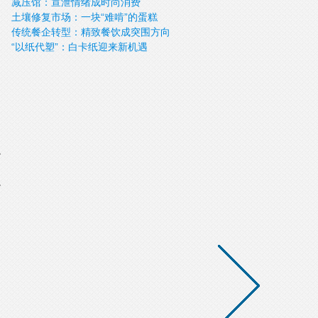
减压馆：宣泄情绪成时尚消费
土壤修复市场：一块“难啃”的蛋糕
传统餐企转型：精致餐饮成突围方向
“以纸代塑”：白卡纸迎来新机遇