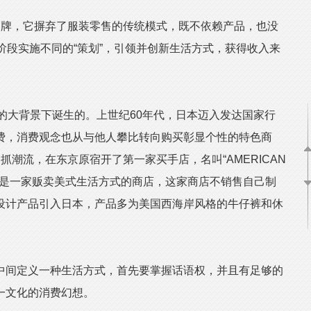
牌，它摒弃了服装零售的传统模式，既不依赖产品，也没
阶段实施不同的“策划”，引领并创新生活方式，获得收入来
的大背景下诞生的。上世纪60年代，日本迈入发达国家行
费，消费观念也从与他人攀比转向购买彰显个性的特色商
抓潮流，在东京原宿开了第一家买手店，名叫“AMERICAN
思义，这是一家贩卖美式生活方式的商店，这家商店不销售自己制
设计产品引入日本，产品多为美国西海岸风格的牛仔裤和休
间定义一种生活方式，首先要掌握话语权，并且有足够的
一文化的消费幻想。