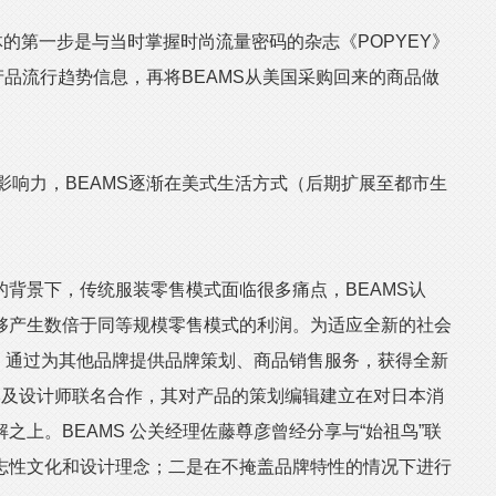
群体的第一步是与当时掌握时尚流量密码的杂志《POPYEY》
供产品流行趋势信息，再将BEAMS从美国采购回来的商品做
影响力，BEAMS逐渐在美式生活方式（后期扩展至都市生
景下，传统服装零售模式面临很多痛点，BEAMS认
够产生数倍于同等规模零售模式的利润。为适应全新的社会
作，通过为其他品牌提供品牌策划、商品销售服务，获得全新
牌及设计师联名合作，其对产品的策划编辑建立在对日本消
之上。BEAMS 公关经理佐藤尊彦曾经分享与“始祖鸟”联
志性文化和设计理念；二是在不掩盖品牌特性的情况下进行