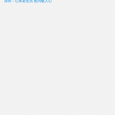
深圳：心系老党员 慰问暖人心