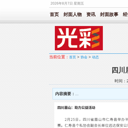
2026年8月7日 星期五
首页
封面人物
资讯
封面故事
经
当前位置：
>
>
首页
协会
动态
四川
时间：20
内容摘要：
...