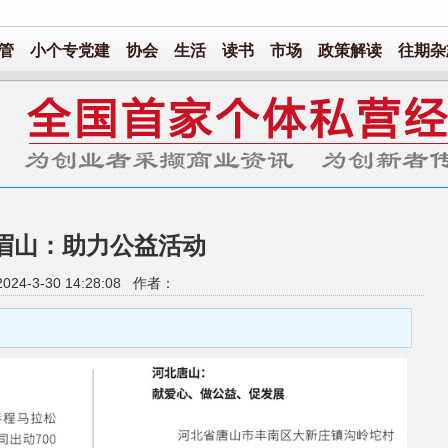
管
小个专党建
协会
生活
读书
市场
政策解读
往期杂
眉山：助力公益活动
24-3-30 14:28:08 作者：