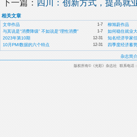
下一篇：
四川：创新方式，提高就
相关文章
文华作品
1-7
柳旭蔚作品
与其说是“消费降级” 不如说是“理性消费”
1-7
如何稳住就业
2023年第10期
12-31
知名经济学家
10月PMI数据的六个特点
12-31
四季度经济蓄
杂志简
版权所有
©
《光彩》杂志社 联系电话