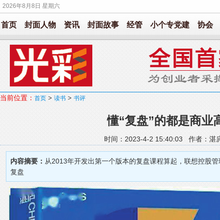
2026年8月8日 星期六
首页
封面人物
资讯
封面故事
经管
小个专党建
协会
当前位置：
>
>
首页
读书
书评
懂“复盘”的都是商业
时间：2023-4-2 15:40:03 作者
内容摘要：
从2013年开发出第一个版本的复盘课程算起，联想控股
复盘