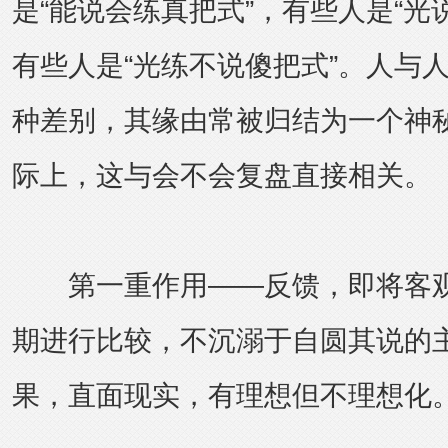
是“能说会练真把式”，有些人是“光
有些人是“光练不说傻把式”。人与
种差别，其缘由常被归结为一个神
际上，这与会不会复盘直接相关。
第一重作用——反馈，即将客观
期进行比较，不沉溺于自圆其说的
果，直面现实，有理想但不理想化