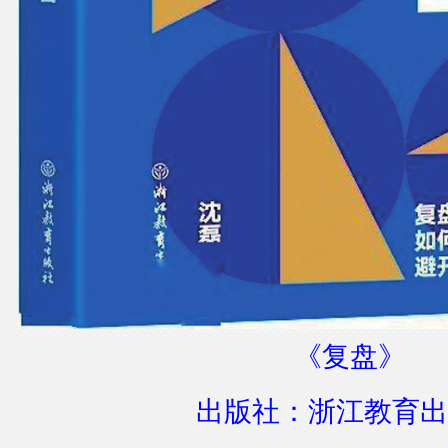
《复盘》
出版社：浙江教育出