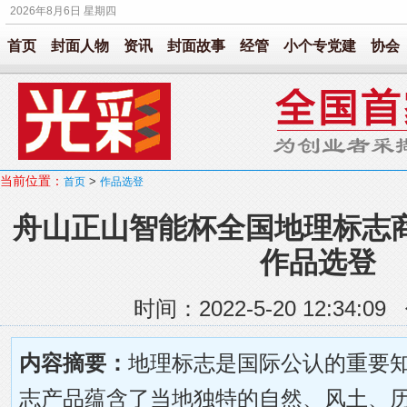
2026年8月6日 星期四
首页
封面人物
资讯
封面故事
经管
小个专党建
协会
当前位置：
>
首页
作品选登
舟山正山智能杯全国地理标志
作品选登
时间：2022-5-20 12:34:
内容摘要：
地理标志是国际公认的重要
志产品蕴含了当地独特的自然、风土、