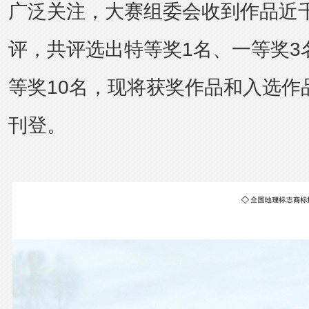
广泛关注，大赛组委会收到作品近
评，共评选出特等奖1名、一等奖3
等奖10名，现将获奖作品和入选作
刊登。