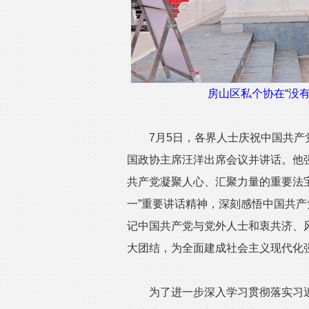
房山区私个协在“没
7月5日，各界人士庆祝中国共产党
国政协主席汪洋出席会议并讲话。他
共产党凝聚人心、汇聚力量的重要法
一”重要讲话精神，深刻感悟中国共
记中国共产党与党外人士和衷共济、
大团结，为全面建成社会主义现代化
为了进一步深入学习贯彻落实习近平