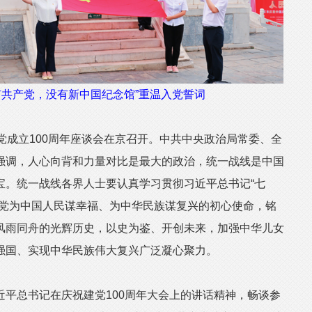
有共产党，没有新中国纪念馆”重温入党誓词
成立100周年座谈会在京召开。中共中央政治局常委、全
强调，人心向背和力量对比是最大的政治，统一战线是中国
宝。统一战线各界人士要认真学习贯彻习近平总书记“七
产党为中国人民谋幸福、为中华民族谋复兴的初心使命，铭
风雨同舟的光辉历史，以史为鉴、开创未来，加强中华儿女
强国、实现中华民族伟大复兴广泛凝心聚力。
总书记在庆祝建党100周年大会上的讲话精神，畅谈参