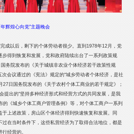
百年辉煌心向党”主题晚会
完成以后，剩下的个体劳动者很少。直到1978年12月，党
逐步得到恢复和发展，党和政府陆续出台了一系列政策规
月7日国务院发布的《关于城镇非农业个体经济若干政策性规
人大五次会议通过的《宪法》规定的“城乡劳动者个体经济，是社
年2月27日国务院发布的《关于农村个体工商业的若干规定》；
中全会提出的“坚持多种经济形式和经营方式的共同发展，是我
院发布的《城乡个体工商户管理条例》等，对个体工商户一系列
益于上述政策，房山区个体经济得到快速恢复和发展。同
不过在当时条件下，这些私营经济为了取得合法地位，都是
进行经营的。