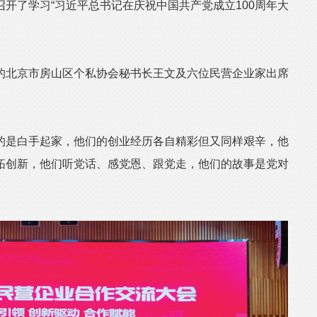
开了学习“习近平总书记在庆祝中国共产党成立100周年大
北京市房山区个私协会秘书长王文及六位民营企业家出席
是白手起家，他们的创业经历各自精彩但又同样艰辛，他
拓创新，他们听党话、感党恩、跟党走，他们的故事是党对