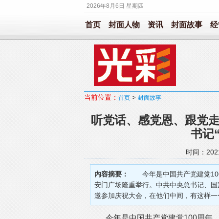
2026年8月6日 星期四
首页
封面人物
资讯
封面故事
经
当前位置：
>
首页
封面故事
听党话、感党恩、跟党
书记
时间：202
内容摘要：
今年是中国共产党建党100
安门广场隆重举行。中共中央总书记、国
邀参加庆祝大会，在他们中间，有这样一个
今年是中国共产党建党100周年。7