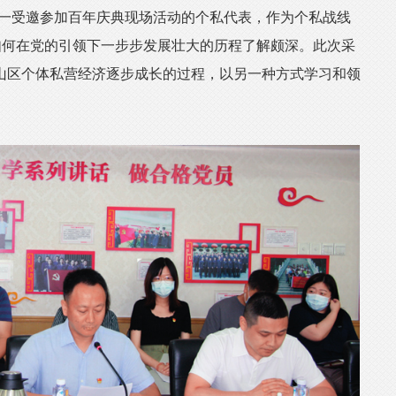
唯一受邀参加百年庆典现场活动的个私代表，作为个私战线
如何在党的引领下一步步发展壮大的历程了解颇深。此次采
山区个体私营经济逐步成长的过程，以另一种方式学习和领