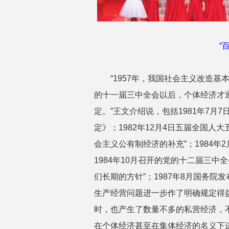
“
“1957年，我国社会主义改造基本
的十一届三中全会以后，个体经济才
定。”王文介绍说，包括1981年7
定》；1982年12月4日五届全国
会主义公有制经济的补充”；1984
1984年10月召开的党的十二届三
们长期的方针”；1987年8月国务
生产经营问题进一步作了明确规定得
时，也产生了数量不多的私营经济，
在个体经济甚至在集体经济的名义下