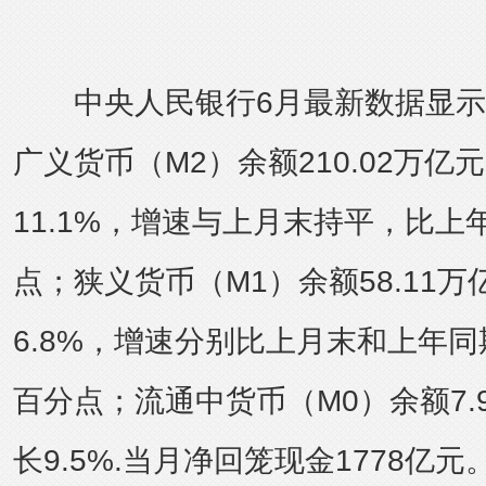
中央人民银行6月最新数据显示
广义货币（M2）余额210.02万亿
11.1%，增速与上月末持平，比上年
点；狭义货币（M1）余额58.11
6.8%，增速分别比上月末和上年同期
百分点；流通中货币（M0）余额7.
长9.5%.当月净回笼现金1778亿元