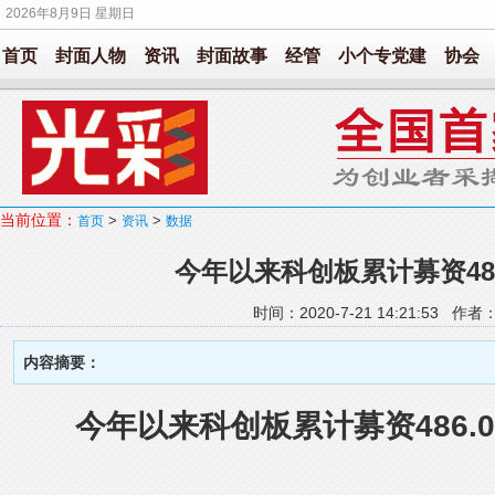
2026年8月9日 星期日
首页
封面人物
资讯
封面故事
经管
小个专党建
协会
当前位置：
>
>
首页
资讯
数据
今年以来科创板累计募资486
时间：2020-7-21 14:21:53 作
内容摘要：
今年以来科创板累计募资486.