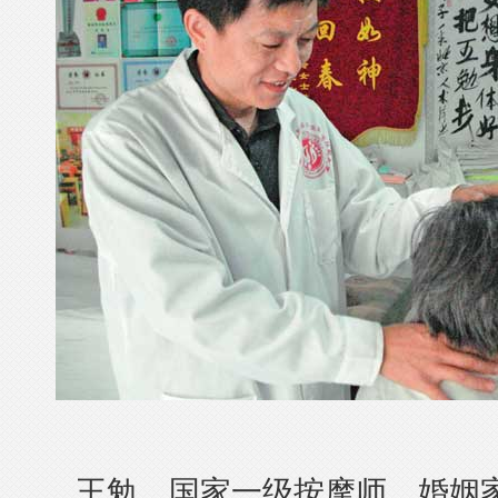
王勉，国家一级按摩师，婚姻家