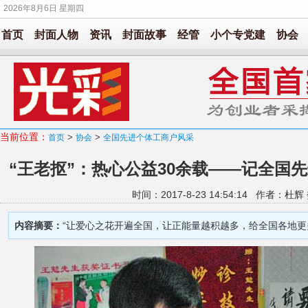
2026年8月6日 星期四
首页
封面人物
资讯
封面故事
经管
小个专党建
协会
当前位置：
>
>
首页
协会
全国先进个体工商户风采
“王老抠”：热心公益30余载——记全国
时间：2017-8-23 14:54:14 作者：
内容摘要：
“让爱心之花开遍全国，让正能量越积越多，给全国各地更