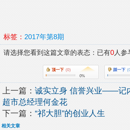
标签：
2017年第8期
0
请选择您看到这篇文章的表态：已有
人参
顶一下
(
0
)
踩一下
(
0
%
上一篇：
诚实立身 信誉兴业——记
超市总经理何金花
下一篇：
“祁大胆”的创业人生
相关文章