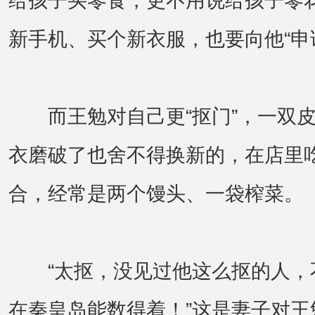
给孩子买零食，更不用说给孩子零
新手机、买个新衣服，也要向他“申
而王勉对自己更“抠门”，一双皮
衣磨破了也舍不得换新的，在店里
合，经常是两个馒头、一袋榨菜。
“太抠，没见过他这么抠的人，
在秦皇岛能数得着！”这是妻子对王勉