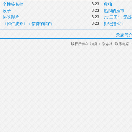
个性签名档
8-23
数独
段子
8-23
热闹的渔市
热映影片
8-23
此“三国”，无战
《冈仁波齐》：信仰的留白
8-23
拒绝拖延症
杂志简
版权所有
©
《光彩》杂志社 联系电话