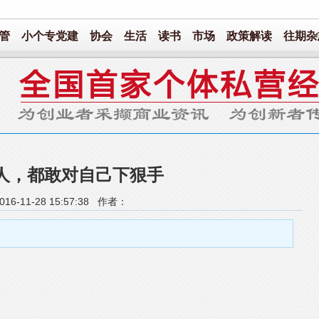
管
小个专党建
协会
生活
读书
市场
政策解读
往期杂
人，都敢对自己下狠手
16-11-28 15:57:38 作者：