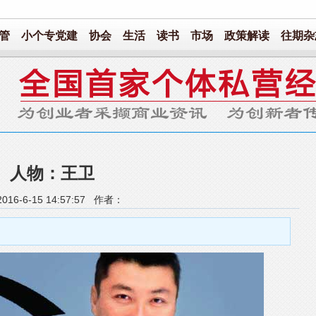
管
小个专党建
协会
生活
读书
市场
政策解读
往期杂
人物：王卫
16-6-15 14:57:57 作者：