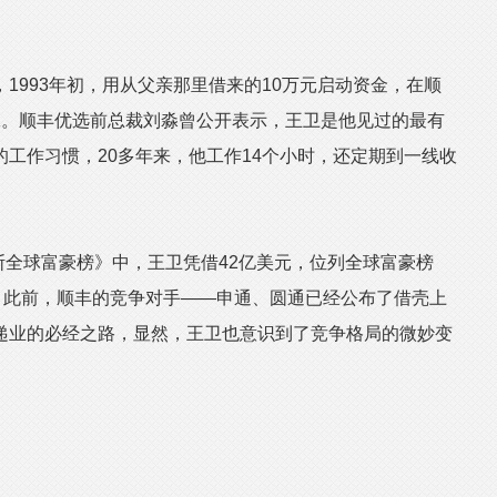
993年初，用从父亲那里借来的10万元启动资金，在顺
工。顺丰优选前总裁刘淼曾公开表示，王卫是他见过的最有
工作习惯，20多年来，他工作14个小时，还定期到一线收
斯全球富豪榜》中，王卫凭借42亿美元，位列全球富豪榜
，此前，顺丰的竞争对手——申通、圆通已经公布了借壳上
递业的必经之路，显然，王卫也意识到了竞争格局的微妙变