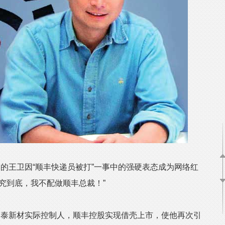
王卫因“顺丰快递员被打”一事中的强硬表态成为网络红
究到底，我不配做顺丰总裁！”
泰新材实际控制人，顺丰控股实现借壳上市，使他再次引