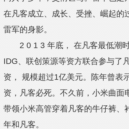
在凡客成立、成长、受挫、崛起的
雷军的身影。
2 0 1 3 年底， 在凡客最低
IDG、联创策源等资方联合参与了
资， 规模超过1亿美元。陈年曾表
资，凡客必死。不久前，小米曲面
带领小米高管穿着凡客的牛仔裤、
年和凡客。