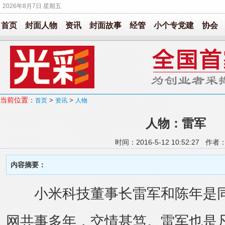
2026年8月7日 星期五
首页
封面人物
资讯
封面故事
经管
小个专党建
协会
当前位置：
>
>
首页
资讯
人物
人物：雷军
时间：2016-5-12 10:52:27 作
内容摘要：
小米科技董事长雷军和陈年是同
网共事多年，交情甚笃。雷军也是