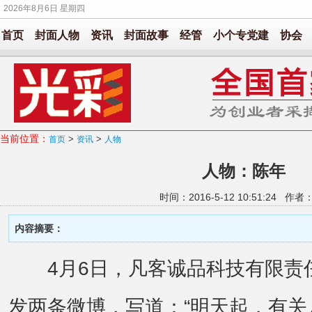
2026年8月6日 星期四
首页
封面人物
资讯
封面故事
经管
小个专党建
协会
当前位置：
>
>
首页
资讯
人物
人物：陈年
时间：2016-5-12 10:51:24 作
内容摘要：
4月6日，凡客诚品科技有限责任
发两条微博，写道：“明天起，有关