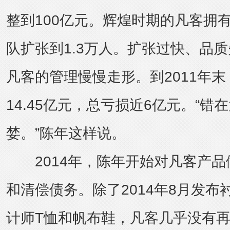
整到100亿元。辉煌时期的凡客拥
队扩张到1.3万人。扩张过快、品
凡客的管理慢慢走形。到2011年
14.45亿元，总亏损近6亿元。“
婪。”陈年这样说。
2014年，陈年开始对凡客产品
和清偿债务。除了2014年8月发布衬
计师T恤和帆布鞋，凡客几乎没有