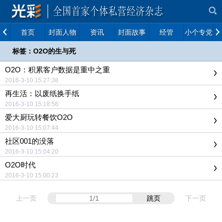
首页
封面人物
资讯
封面故事
经管
小个专党建
标签：O2O的生与死
O2O：积累客户数据是重中之重
2016-3-10 15:27:38
再生活：以废纸换手纸
2016-3-10 15:18:56
爱大厨玩转餐饮O2O
2016-3-10 15:07:44
社区001的没落
2016-3-10 15:04:20
O2O时代
2016-3-10 15:00:23
上一页
跳页
下一页