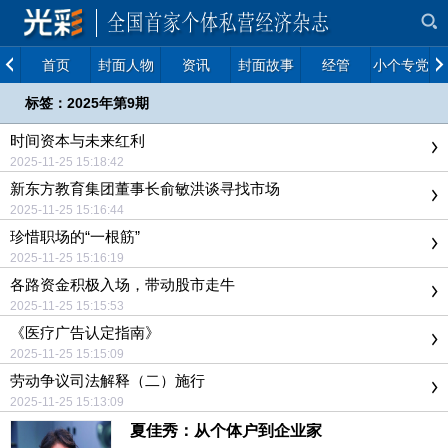
首页
封面人物
资讯
封面故事
经管
小个专党建
标签：2025年第9期
时间资本与未来红利
2025-11-25 15:18:42
新东方教育集团董事长俞敏洪谈寻找市场
2025-11-25 15:16:44
珍惜职场的“一根筋”
2025-11-25 15:16:19
各路资金积极入场，带动股市走牛
2025-11-25 15:15:53
《医疗广告认定指南》
2025-11-25 15:15:09
劳动争议司法解释（二）施行
2025-11-25 15:13:09
夏佳秀：从个体户到企业家